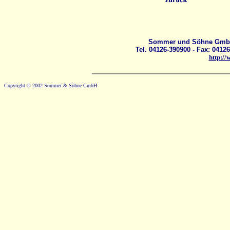
Sommer und Söhne GmbH -
Tel. 04126-390900 - Fax: 04126
http:/
Copyright © 2002 Sommer & Söhne GmbH